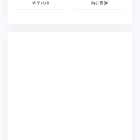
将李代桃
融会贯通