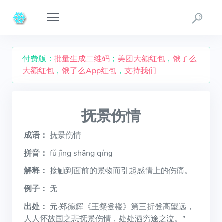
付费版：
批量生成二维码
；
美团大额红包
，
饿了么
大额红包
，
饿了么App红包
，
支持我们
抚景伤情
成语：
抚景伤情
拼音：
fǔ jǐng shāng qíng
解释：
接触到面前的景物而引起感情上的伤痛。
例子：
无
出处：
元·郑德辉《王粲登楼》第三折登高望远，
人人怀故国之悲抚景伤情，处处洒穷途之泣。”