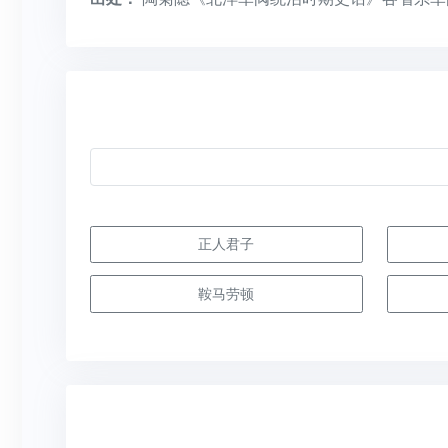
正人君子
鞍马劳顿