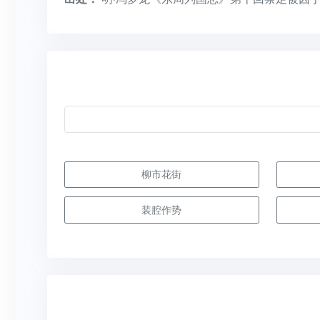
柳市花街
装腔作势