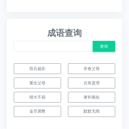
成语查询
查询
投石超距
衣食父母
重生父母
岂有是理
细大不捐
箸长碗短
金尽裘弊
默默无闻