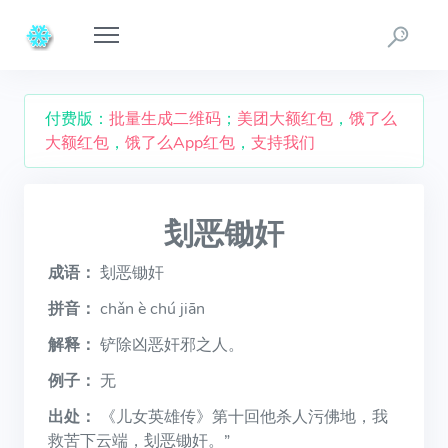
付费版：
批量生成二维码
；
美团大额红包
，
饿了么
大额红包
，
饿了么App红包
，
支持我们
刬恶锄奸
成语：
刬恶锄奸
拼音：
chǎn è chú jiān
解释：
铲除凶恶奸邪之人。
例子：
无
出处：
《儿女英雄传》第十回他杀人污佛地，我
救苦下云端，刬恶锄奸。”