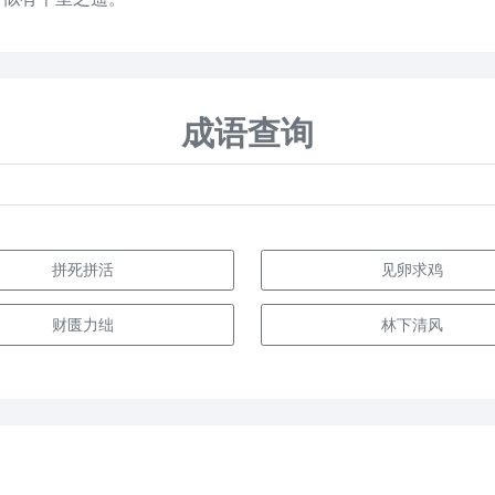
成语查询
拼死拼活
见卵求鸡
财匮力绌
林下清风