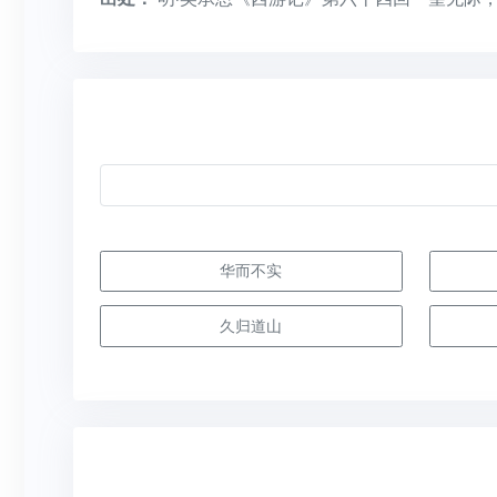
华而不实
久归道山