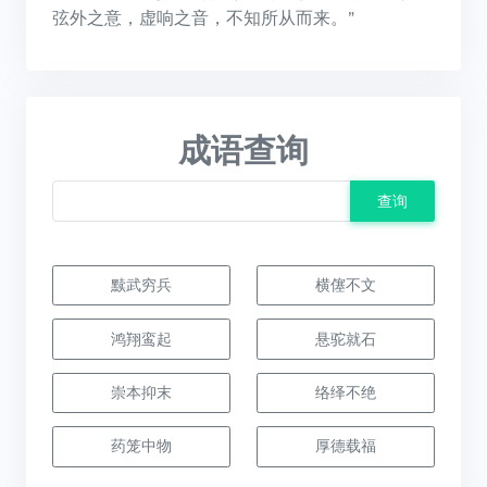
弦外之意，虚响之音，不知所从而来。”
成语查询
查询
黩武穷兵
横僿不文
鸿翔鸾起
悬驼就石
崇本抑末
络绎不绝
药笼中物
厚德载福