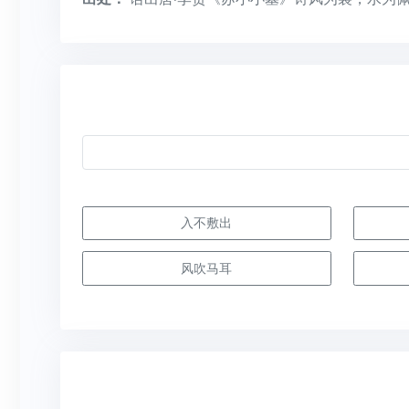
入不敷出
风吹马耳