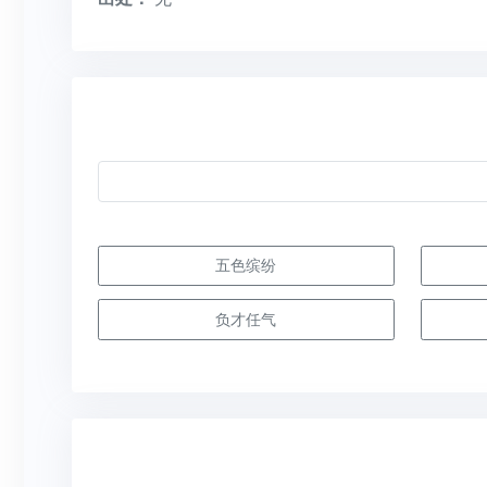
五色缤纷
负才任气