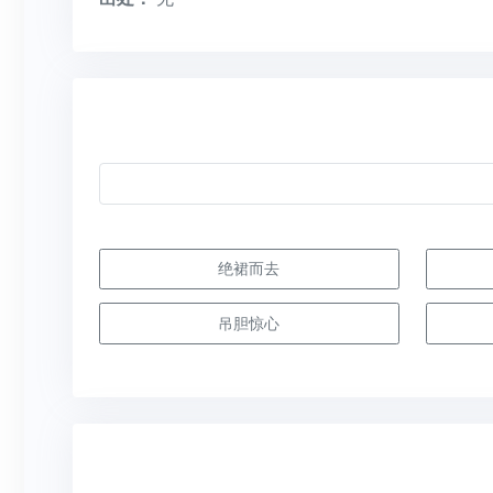
绝裙而去
吊胆惊心