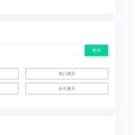
查询
有口难言
永不磨灭