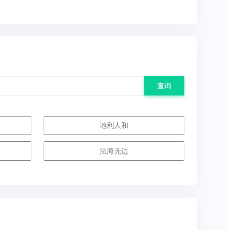
查询
地利人和
法海无边