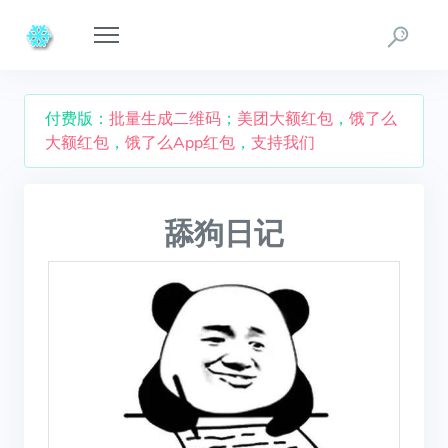
付费版：
批量生成二维码
；
美团大额红包
，
饿了么
大额红包
，
饿了么App红包
，
支持我们
舔狗日记